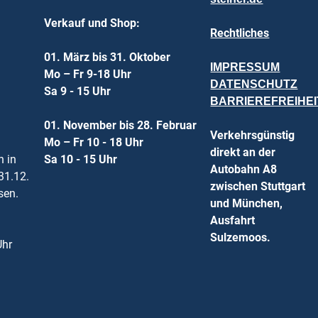
Verkauf und Shop:
Rechtliches
01. März bis 31. Oktober
IMPRESSUM
Mo – Fr 9-18 Uhr
DATENSCHUTZ
Sa 9 - 15 Uhr
BARRIEREFREIHE
01. November bis 28. Februar
Verkehrsgünstig
Mo – Fr 10 - 18 Uhr
direkt an der
n in
Sa 10 - 15 Uhr
Autobahn A8
31.12.
zwischen Stuttgart
sen.
und München,
Ausfahrt
Sulzemoos.
Uhr