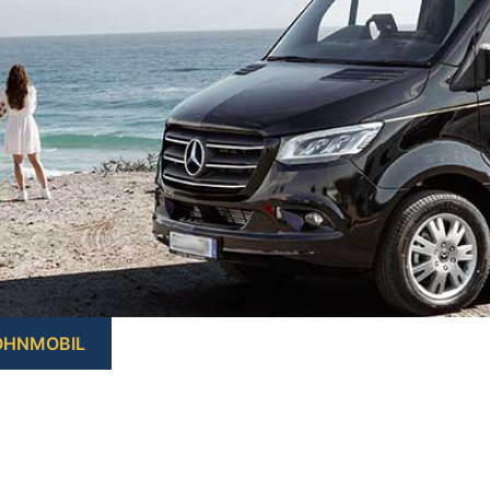
OHNMOBIL