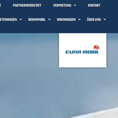
E
PARTNERWERKSTATT
VERMIETUNG
KONTAKT
STENWAGEN
WOHNMOBIL
WOHNWAGEN
ÜBER UNS