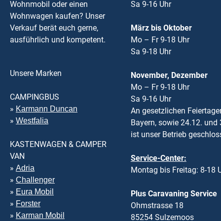
Wohnmobil oder einen
Sa 9-16 Uhr
Wohnwagen kaufen? Unser
Verkauf berät euch gerne,
März bis Oktober
ausführlich und kompetent.
Mo – Fr 9-18 Uhr
Sa 9-18 Uhr
Unsere Marken
November, Dezember
Mo – Fr 9-18 Uhr
CAMPINGBUS
Sa 9-16 Uhr
»
Karmann Duncan
An gesetzlichen Feiertage
»
Westfalia
Bayern, sowie 24.12. und 
ist unser Betrieb geschlos
KASTENWAGEN & CAMPER
VAN
Service-Center:
»
Adria
Montag bis Freitag: 8-18 
»
Challenger
»
Eura Mobil
Plus Caravaning Service
»
Forster
Ohmstrasse 18
»
Karman Mobil
85254 Sulzemoos