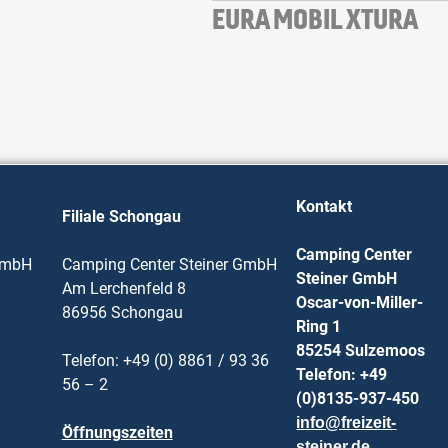
EURA MOBIL XTURA
Kontakt
Filiale Schongau
Camping Center
GmbH
Camping Center Steiner GmbH
Steiner GmbH
Am Lerchenfeld 8
Oscar-von-Miller-
86956 Schongau
Ring 1
85254 Sulzemoos
Telefon: +49 (0) 8861 / 93 36
Telefon: +49
56 – 2
(0)8135-937-450
info@freizeit-
Öffnungszeiten
steiner.de