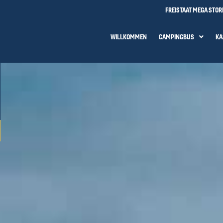
FREISTAAT MEGA STOR
WILLKOMMEN
CAMPINGBUS
KA