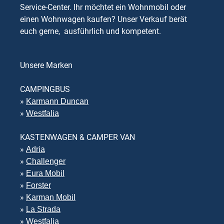
Service-Center. Ihr möchtet ein Wohnmobil oder
einen Wohnwagen kaufen? Unser Verkauf berät
euch gerne, ausführlich und kompetent.
Unsere Marken
CAMPINGBUS
»
Karmann Duncan
»
Westfalia
KASTENWAGEN & CAMPER VAN
»
Adria
»
Challenger
»
Eura Mobil
»
Forster
»
Karman Mobil
»
La Strada
»
Westfalia