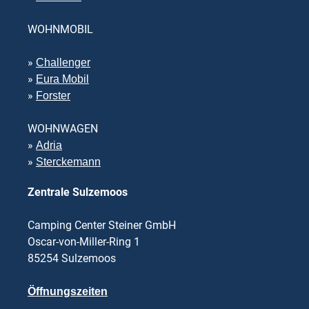
WOHNMOBIL
»
Challenger
»
Eura Mobil
»
Forster
WOHNWAGEN
»
Adria
»
Sterckemann
Zentrale Sulzemoos
Camping Center Steiner GmbH
Oscar-von-Miller-Ring 1
85254 Sulzemoos
Öffnungszeiten