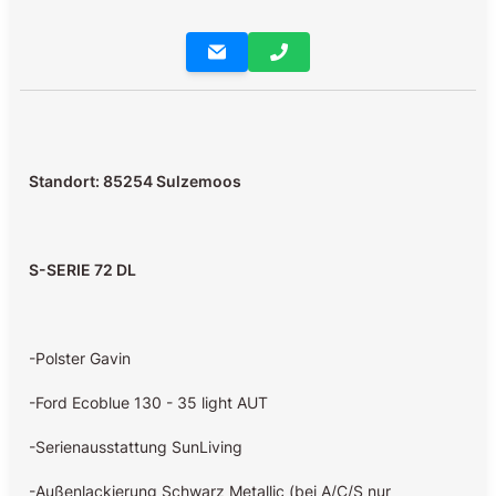
Standort: 85254 Sulzemoos
S-SERIE 72 DL
-Polster Gavin
-Ford Ecoblue 130 - 35 light AUT
-Serienausstattung SunLiving
-Außenlackierung Schwarz Metallic (bei A/C/S nur